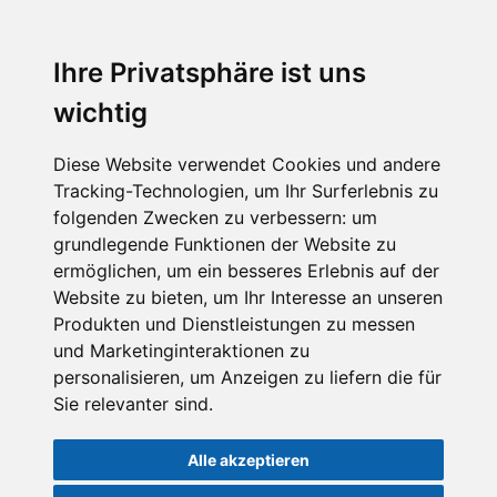
Ihre Privatsphäre ist uns
wichtig
Home
Diese Website verwendet Cookies und andere
Tracking-Technologien, um Ihr Surferlebnis zu
Praxis
folgenden Zwecken zu verbessern:
um
grundlegende Funktionen der Website zu
ermöglichen
,
um ein besseres Erlebnis auf der
Leistungen
Website zu bieten
,
um Ihr Interesse an unseren
Produkten und Dienstleistungen zu messen
und Marketinginteraktionen zu
Service
personalisieren
,
um Anzeigen zu liefern die für
Sie relevanter sind
.
Kontakt
Alle akzeptieren