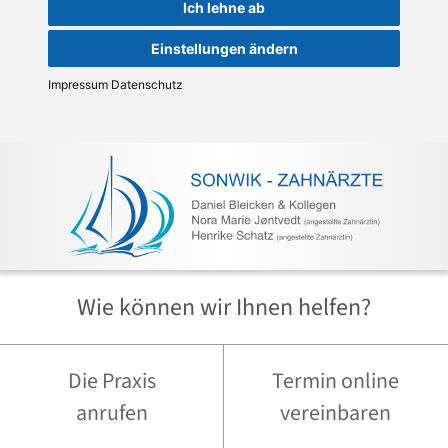
Ich lehne ab
Menü schließen
Einstellungen ändern
Impressum
Datenschutz
Wie können wir Ihnen helfen?
Die
Praxis
Termin online
anrufen
vereinbaren